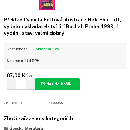
Překlad Daniela Feltová, ilustrace Nick Sharratt,
vydalo nakladatelství Jiří Buchal, Praha 1999, 1.
vydání, stav: velmi dobrý
Dostupnost
Skladem 1 ks
Nejsme plátci DPH
87,00 Kč
/
ks
Přidat do košíku
Číslo produktu:
4100055
Zboží zařazeno v kategoriích
Ženská literatura