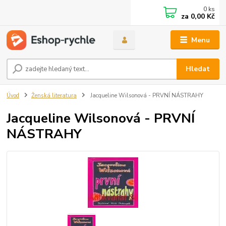
0
ks
za
0,00 Kč
Menu
Hledat
Úvod
Ženská literatura
Jacqueline Wilsonová - PRVNÍ NÁSTRAHY
Jacqueline Wilsonová - PRVNÍ
NÁSTRAHY