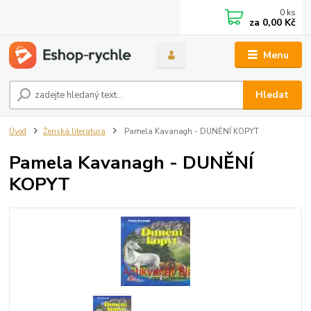
0
ks
za
0,00 Kč
Menu
Hledat
Úvod
Ženská literatura
Pamela Kavanagh - DUNĚNÍ KOPYT
Pamela Kavanagh - DUNĚNÍ
KOPYT