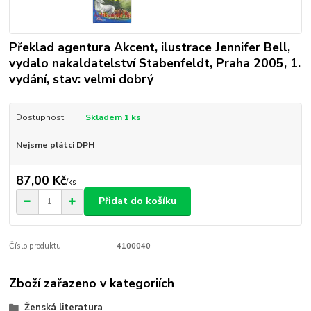
Překlad agentura Akcent, ilustrace Jennifer Bell,
vydalo nakaldatelství Stabenfeldt, Praha 2005, 1.
vydání, stav: velmi dobrý
Dostupnost
Skladem 1 ks
Nejsme plátci DPH
87,00 Kč
/
ks
Přidat do košíku
Číslo produktu:
4100040
Zboží zařazeno v kategoriích
Ženská literatura