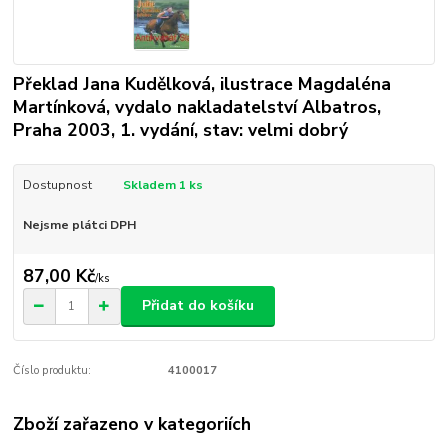
Překlad Jana Kudělková, ilustrace Magdaléna
Martínková, vydalo nakladatelství Albatros,
Praha 2003, 1. vydání, stav: velmi dobrý
Dostupnost
Skladem 1 ks
Nejsme plátci DPH
87,00 Kč
/
ks
Přidat do košíku
Číslo produktu:
4100017
Zboží zařazeno v kategoriích