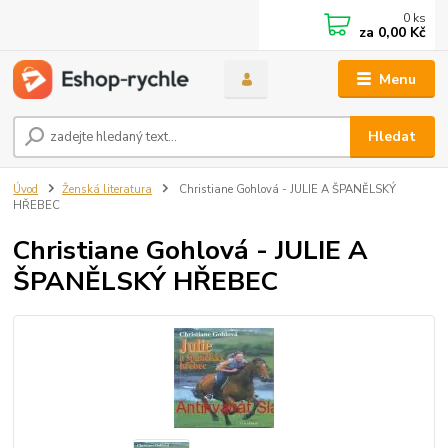
0
ks
za
0,00 Kč
Menu
Hledat
Úvod
Ženská literatura
Christiane Gohlová - JULIE A ŠPANĚLSKÝ
HŘEBEC
Christiane Gohlová - JULIE A
ŠPANĚLSKÝ HŘEBEC