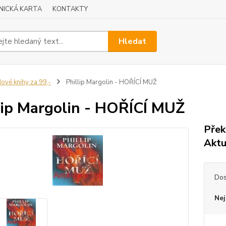
NICKÁ KARTA
KONTAKTY
Hledat
ové knihy za 99,-
Phillip Margolin - HOŘÍCÍ MUŽ
lip Margolin - HOŘÍCÍ MUŽ
Přek
Aktu
Dos
Nej