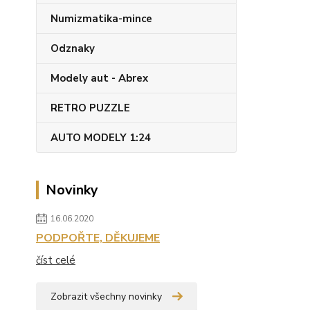
Numizmatika-mince
Odznaky
Modely aut - Abrex
RETRO PUZZLE
AUTO MODELY 1:24
Novinky
16.06.2020
PODPOŘTE, DĚKUJEME
číst celé
Zobrazit všechny novinky