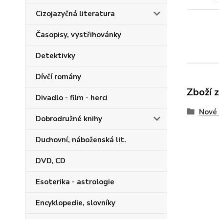
Cizojazyčná literatura
Časopisy, vystřihovánky
Detektivky
Dívčí romány
Zboží 
Divadlo - film - herci
Nové 
Dobrodružné knihy
Duchovní, náboženská lit.
DVD, CD
Esoterika - astrologie
Encyklopedie, slovníky