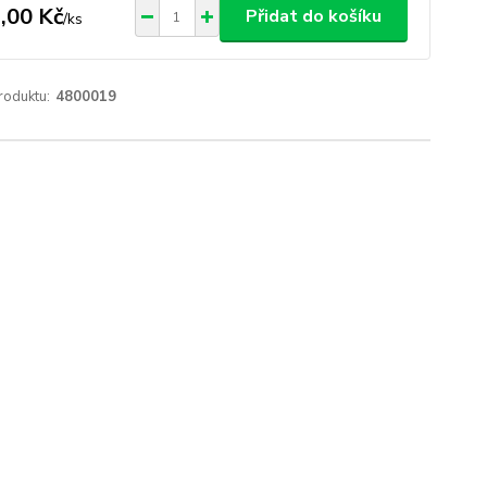
,00 Kč
Přidat do košíku
/
ks
roduktu:
4800019