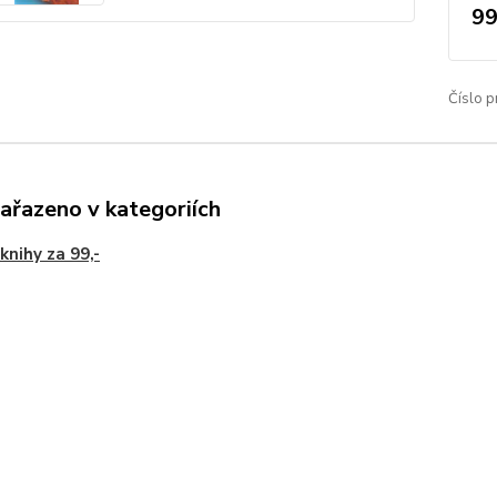
99
Číslo p
zařazeno v kategoriích
knihy za 99,-