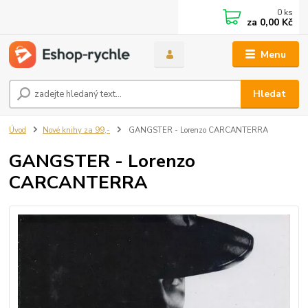
0
ks
za
0,00 Kč
Menu
Hledat
Úvod
Nové knihy za 99,-
GANGSTER - Lorenzo CARCANTERRA
GANGSTER - Lorenzo
CARCANTERRA