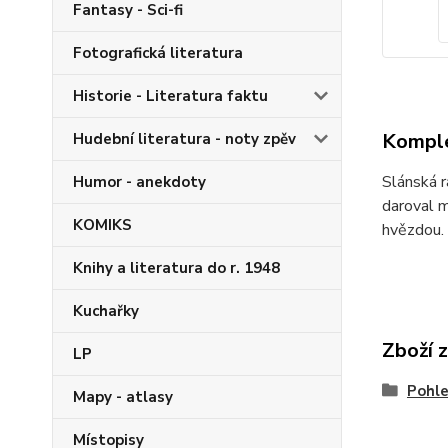
Fantasy - Sci-fi
Fotografická literatura
Historie - Literatura faktu
Komple
Hudební literatura - noty zpěv
Slánská r
Humor - anekdoty
daroval m
KOMIKS
hvězdou.
Knihy a literatura do r. 1948
Kuchařky
Zboží 
LP
Pohle
Mapy - atlasy
Místopisy