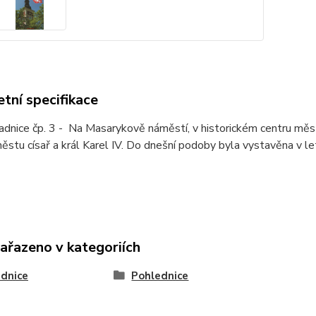
tní specifikace
adnice čp. 3 - Na Masarykově náměstí, v historickém centru měs
ěstu císař a král Karel IV. Do dnešní podoby byla vystavěna v 
zařazeno v kategoriích
dnice
Pohlednice