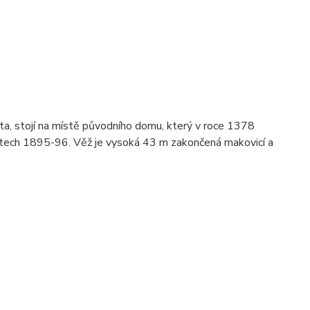
ta, stojí na místě původního domu, který v roce 1378
letech 1895-96. Věž je vysoká 43 m zakončená makovicí a