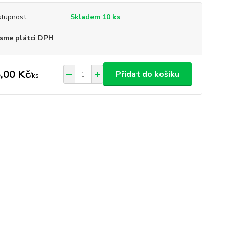
tupnost
Skladem 10 ks
sme plátci DPH
,00 Kč
Přidat do košíku
/
ks