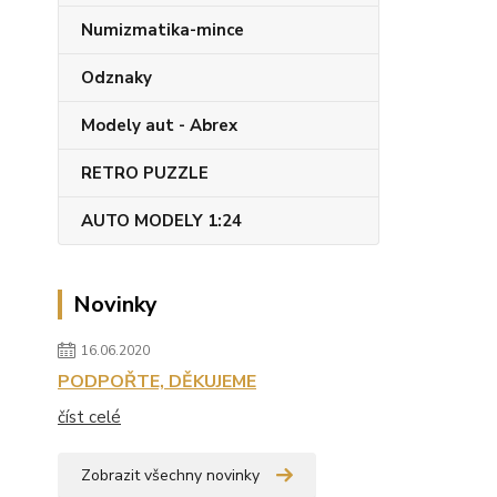
Numizmatika-mince
Odznaky
Modely aut - Abrex
RETRO PUZZLE
AUTO MODELY 1:24
Novinky
16.06.2020
PODPOŘTE, DĚKUJEME
číst celé
Zobrazit všechny novinky