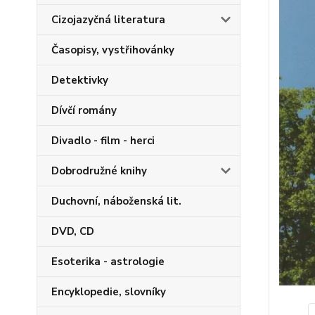
Cizojazyčná literatura
Časopisy, vystřihovánky
Detektivky
Dívčí romány
Divadlo - film - herci
Dobrodružné knihy
Duchovní, náboženská lit.
DVD, CD
Esoterika - astrologie
Encyklopedie, slovníky