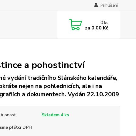
Přihlášení
0
ks
za
0,00 Kč
ince a pohostinctví
é vydání tradičního Slánského kalendáře,
okráte nejen na pohlednicích, ale i na
grafiích a dokumentech. Vydán 22.10.2009
tupnost
Skladem 4 ks
sme plátci DPH