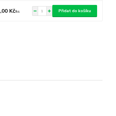
,00 Kč
Přidat do košíku
/
ks