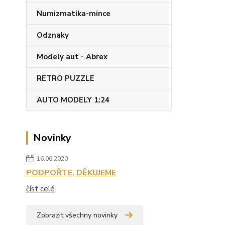
Numizmatika-mince
Odznaky
Modely aut - Abrex
RETRO PUZZLE
AUTO MODELY 1:24
Novinky
16.06.2020
PODPOŘTE, DĚKUJEME
číst celé
Zobrazit všechny novinky