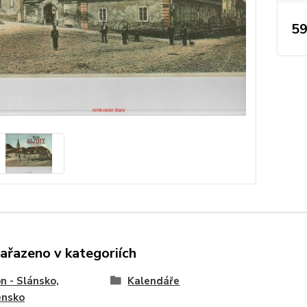
59
zařazeno v kategoriích
n - Slánsko,
Kalendáře
ensko