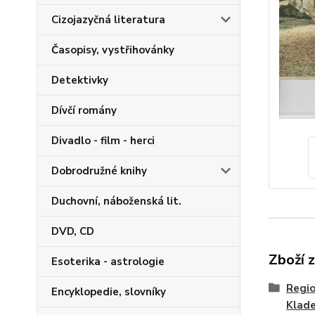
Cizojazyčná literatura
Časopisy, vystřihovánky
Detektivky
Dívčí romány
Divadlo - film - herci
Dobrodružné knihy
Duchovní, náboženská lit.
DVD, CD
Zboží 
Esoterika - astrologie
Regio
Encyklopedie, slovníky
Klad