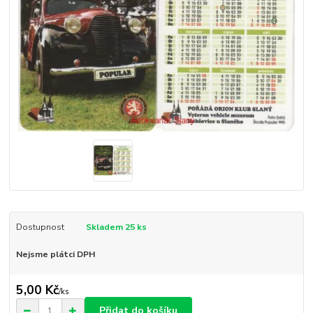
Dostupnost
Skladem 25 ks
Nejsme plátci DPH
5,00 Kč
/
ks
Přidat do košíku