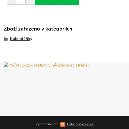
Zboží zařazeno v kategoriích
Kalendáříky
Vytvořeno na
Eshop-rychle.cz