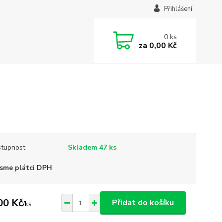
Přihlášení
0
ks
za
0,00 Kč
tupnost
Skladem 47 ks
sme plátci DPH
00 Kč
Přidat do košíku
/
ks