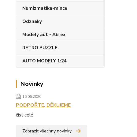
Numizmatika-mince
Odznaky
Modely aut - Abrex
RETRO PUZZLE
AUTO MODELY 1:24
Novinky
16.06.2020
PODPOŘTE, DĚKUJEME
číst celé
Zobrazit všechny novinky