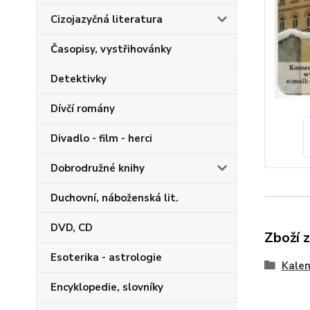
Cizojazyčná literatura
Časopisy, vystřihovánky
Detektivky
Dívčí romány
Divadlo - film - herci
Dobrodružné knihy
Duchovní, náboženská lit.
DVD, CD
Zboží 
Esoterika - astrologie
Kalen
Encyklopedie, slovníky