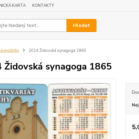
NICKÁ KARTA
KONTAKTY
Hledat
alendáříky
2014 Židovská synagoga 1865
 Židovská synagoga 1865
Dos
Nej
5,