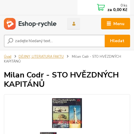
0
ks
za
0,00 Kč
Menu
Hledat
Úvod
DĚJINY, LITERATURA FAKTU
Milan Codr - STO HVĚZDNÝCH
KAPITÁNŮ
Milan Codr - STO HVĚZDNÝCH
KAPITÁNŮ