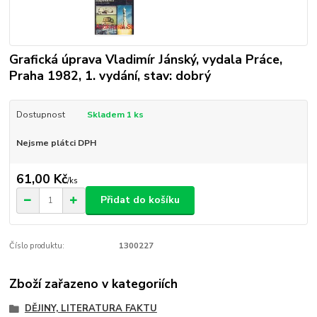
Grafická úprava Vladimír Jánský, vydala Práce,
Praha 1982, 1. vydání, stav: dobrý
Dostupnost
Skladem 1 ks
Nejsme plátci DPH
61,00 Kč
/
ks
Přidat do košíku
Číslo produktu:
1300227
Zboží zařazeno v kategoriích
DĚJINY, LITERATURA FAKTU