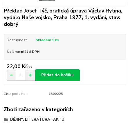
Překlad Josef Týč, grafická úprava Václav Rytina,
vydalo Naše vojsko, Praha 1977, 1. vydání, stav:
dobrý
Dostupnost
Skladem 1 ks
Nejsme plátci DPH
22,00 Kč
/
ks
Přidat do košíku
Číslo produktu:
1300225
Zboží zařazeno v kategoriích
DĚJINY, LITERATURA FAKTU