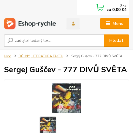
0
ks
za
0,00 Kč
Menu
Hledat
Úvod
DĚJINY, LITERATURA FAKTU
Sergej Guščev - 777 DIVŮ SVĚTA
Sergej Guščev - 777 DIVŮ SVĚTA