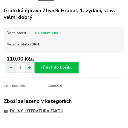
Grafická úprava Zbyněk Hrabal, 1. vydání, stav:
velmi dobrý
Dostupnost
Skladem 1 ks
Nejsme plátci DPH
110,00 Kč
/
ks
Přidat do košíku
Číslo produktu:
1300215
Zboží zařazeno v kategoriích
DĚJINY, LITERATURA FAKTU