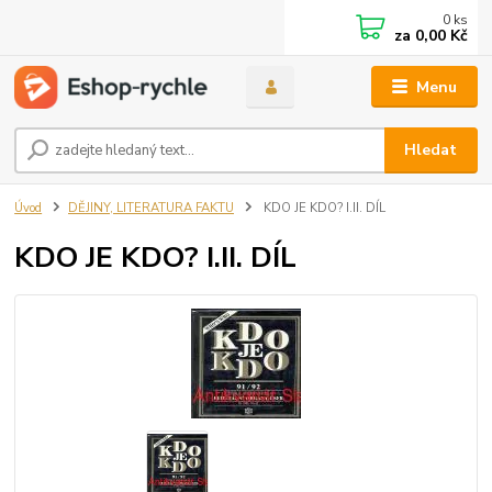
0
ks
za
0,00 Kč
Menu
Hledat
Úvod
DĚJINY, LITERATURA FAKTU
KDO JE KDO? I.II. DÍL
KDO JE KDO? I.II. DÍL