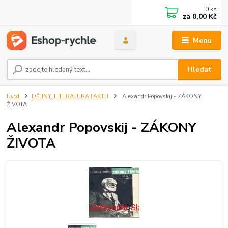
0
ks
za
0,00 Kč
Menu
Hledat
Úvod
DĚJINY, LITERATURA FAKTU
Alexandr Popovskij - ZÁKONY
ŽIVOTA
Alexandr Popovskij - ZÁKONY
ŽIVOTA