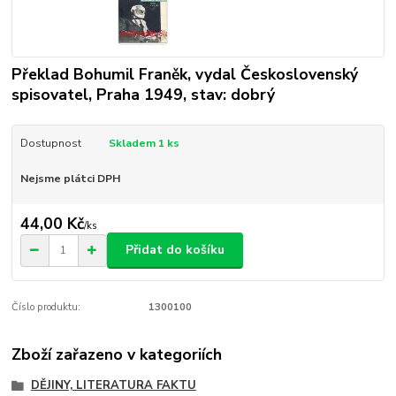
Překlad Bohumil Franěk, vydal Československý
spisovatel, Praha 1949, stav: dobrý
Dostupnost
Skladem 1 ks
Nejsme plátci DPH
44,00 Kč
/
ks
Přidat do košíku
Číslo produktu:
1300100
Zboží zařazeno v kategoriích
DĚJINY, LITERATURA FAKTU