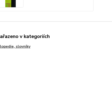
zařazeno v kategoriích
lopedie, slovníky