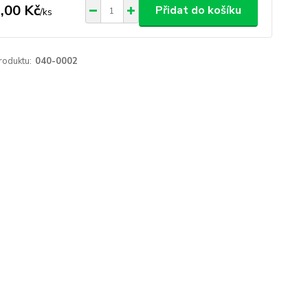
,00 Kč
Přidat do košíku
/
ks
roduktu:
040-0002