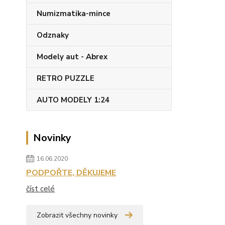
Numizmatika-mince
Odznaky
Modely aut - Abrex
RETRO PUZZLE
AUTO MODELY 1:24
Novinky
16.06.2020
PODPOŘTE, DĚKUJEME
číst celé
Zobrazit všechny novinky