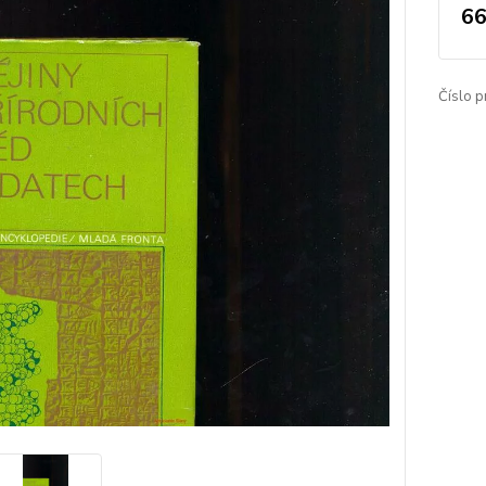
66
Číslo p