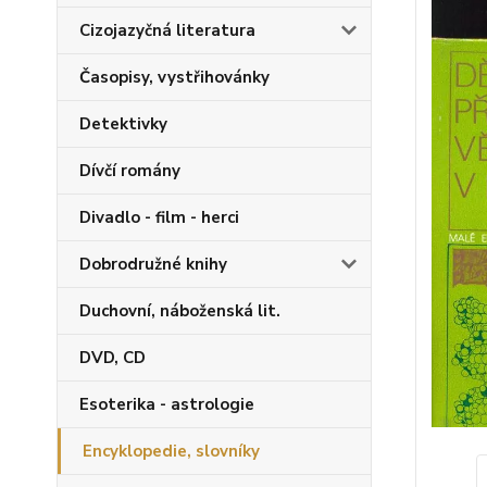
Cizojazyčná literatura
Časopisy, vystřihovánky
Detektivky
Dívčí romány
Divadlo - film - herci
Dobrodružné knihy
Duchovní, náboženská lit.
DVD, CD
Esoterika - astrologie
Encyklopedie, slovníky