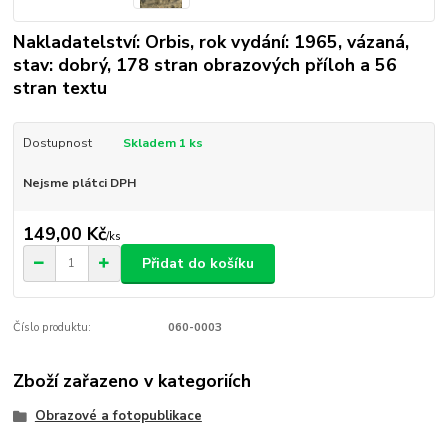
Nakladatelství: Orbis, rok vydání: 1965, vázaná,
stav: dobrý, 178 stran obrazových příloh a 56
stran textu
Dostupnost
Skladem 1 ks
Nejsme plátci DPH
149,00 Kč
/
ks
Přidat do košíku
Číslo produktu:
060-0003
Zboží zařazeno v kategoriích
Obrazové a fotopublikace