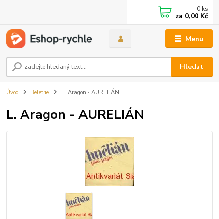
0
ks
za
0,00 Kč
Menu
Hledat
Úvod
Beletrie
L. Aragon - AURELIÁN
L. Aragon - AURELIÁN