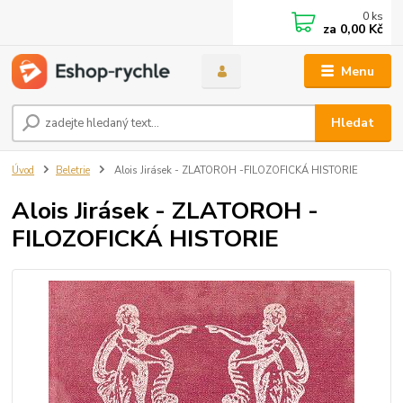
0
ks
za
0,00 Kč
Menu
Hledat
Úvod
Beletrie
Alois Jirásek - ZLATOROH -FILOZOFICKÁ HISTORIE
Alois Jirásek - ZLATOROH -
FILOZOFICKÁ HISTORIE