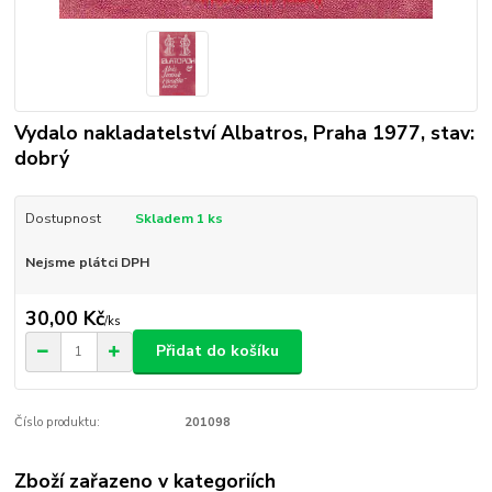
Vydalo nakladatelství Albatros, Praha 1977, stav:
dobrý
Dostupnost
Skladem 1 ks
Nejsme plátci DPH
30,00 Kč
/
ks
Přidat do košíku
Číslo produktu:
201098
Zboží zařazeno v kategoriích