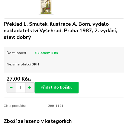
Překlad L. Smutek, ilustrace A. Born, vydalo
nakladatelství Vyšehrad, Praha 1987, 2. vydání,
stav: dobrý
Dostupnost
Skladem 1 ks
Nejsme plátci DPH
27,00 Kč
/
ks
Přidat do košíku
Číslo produktu:
200-1121
Zboží zařazeno v kategoriích