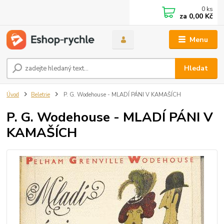
0
ks
za
0,00 Kč
Menu
Hledat
Úvod
Beletrie
P. G. Wodehouse - MLADÍ PÁNI V KAMAŠÍCH
P. G. Wodehouse - MLADÍ PÁNI V
KAMAŠÍCH