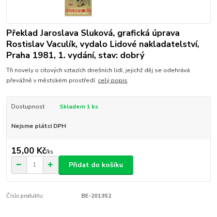
Překlad Jaroslava Sluková, grafická úprava
Rostislav Vaculík, vydalo Lidové nakladatelství,
Praha 1981, 1. vydání, stav: dobrý
Tři novely o citových vztazích dnešních lidí, jejichž děj se odehrává
převážně v městském prostředí.
celý popis
Dostupnost
Skladem 1 ks
Nejsme plátci DPH
15,00 Kč
/
ks
Přidat do košíku
Číslo produktu:
BE-201352