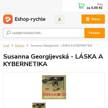
0
ks
za
0,00 Kč
Menu
Hledat
Úvod
Beletrie
Susanna Georgijevská - LÁSKA A KYBERNETIKA
Susanna Georgijevská - LÁSKA A
KYBERNETIKA