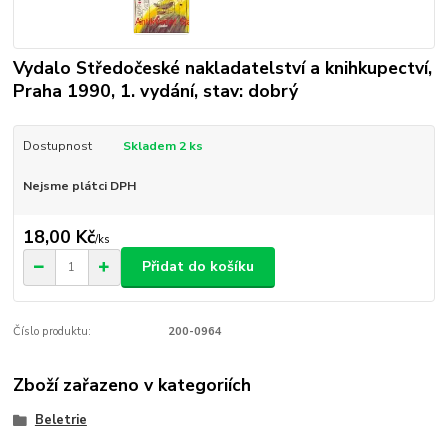
Vydalo Středočeské nakladatelství a knihkupectví,
Praha 1990, 1. vydání, stav: dobrý
Dostupnost
Skladem 2 ks
Nejsme plátci DPH
18,00 Kč
/
ks
Přidat do košíku
Číslo produktu:
200-0964
Zboží zařazeno v kategoriích
Beletrie