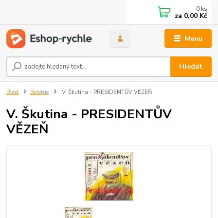
0
ks
za
0,00 Kč
Menu
Hledat
Úvod
Beletrie
V. Škutina - PRESIDENTŮV VĚZEŇ
V. Škutina - PRESIDENTŮV
VĚZEŇ