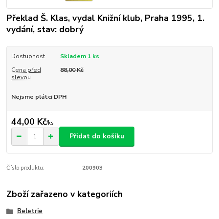
Překlad Š. Klas, vydal Knižní klub, Praha 1995, 1.
vydání, stav: dobrý
Dostupnost
Skladem 1 ks
Cena před
88,00 Kč
slevou
Nejsme plátci DPH
44,00 Kč
/
ks
Přidat do košíku
Číslo produktu:
200903
Zboží zařazeno v kategoriích
Beletrie