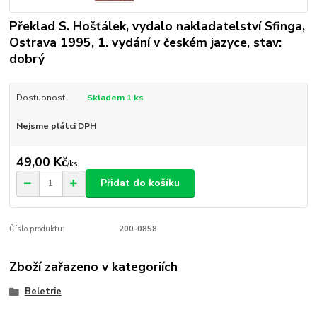
Překlad S. Hošťálek, vydalo nakladatelství Sfinga,
Ostrava 1995, 1. vydání v českém jazyce, stav:
dobrý
Dostupnost
Skladem 1 ks
Nejsme plátci DPH
49,00 Kč
/
ks
Přidat do košíku
Číslo produktu:
200-0858
Zboží zařazeno v kategoriích
Beletrie