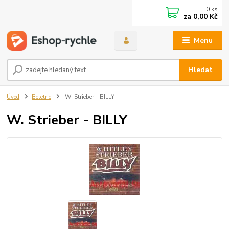
0
ks
za
0,00 Kč
Menu
Hledat
Úvod
Beletrie
W. Strieber - BILLY
W. Strieber - BILLY