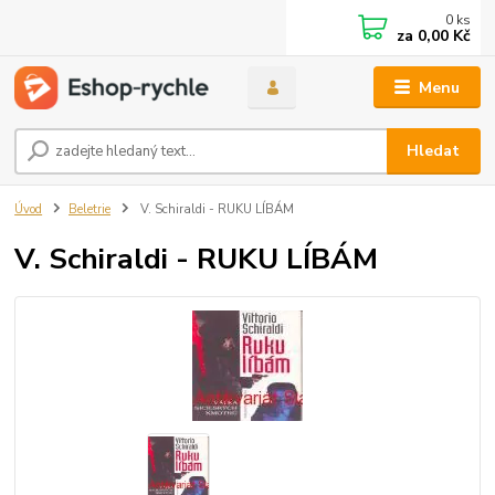
0
ks
za
0,00 Kč
Menu
Hledat
Úvod
Beletrie
V. Schiraldi - RUKU LÍBÁM
V. Schiraldi - RUKU LÍBÁM