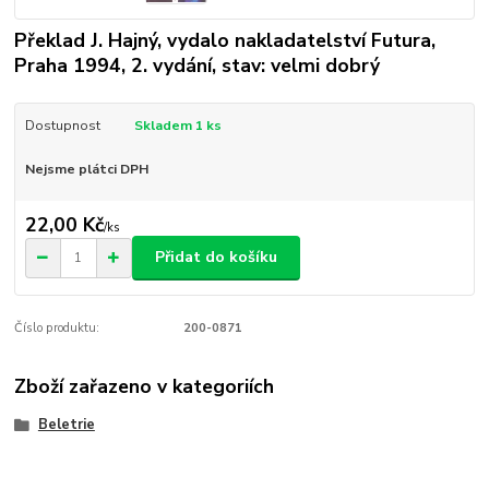
Překlad J. Hajný, vydalo nakladatelství Futura,
Praha 1994, 2. vydání, stav: velmi dobrý
Dostupnost
Skladem 1 ks
Nejsme plátci DPH
22,00 Kč
/
ks
Přidat do košíku
Číslo produktu:
200-0871
Zboží zařazeno v kategoriích
Beletrie