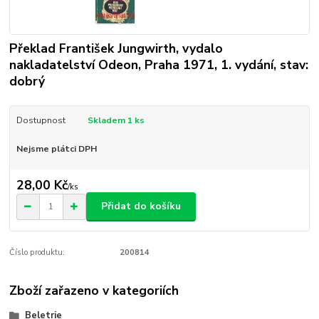
Překlad František Jungwirth, vydalo
nakladatelství Odeon, Praha 1971, 1. vydání, stav:
dobrý
Dostupnost
Skladem 1 ks
Nejsme plátci DPH
28,00 Kč
/
ks
Přidat do košíku
Číslo produktu:
200814
Zboží zařazeno v kategoriích
Beletrie