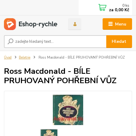
0
ks
za
0,00 Kč
Menu
Hledat
Úvod
Beletrie
Ross Macdonald - BÍLE PRUHOVANÝ POHŘEBNÍ VŮZ
Ross Macdonald - BÍLE
PRUHOVANÝ POHŘEBNÍ VŮZ