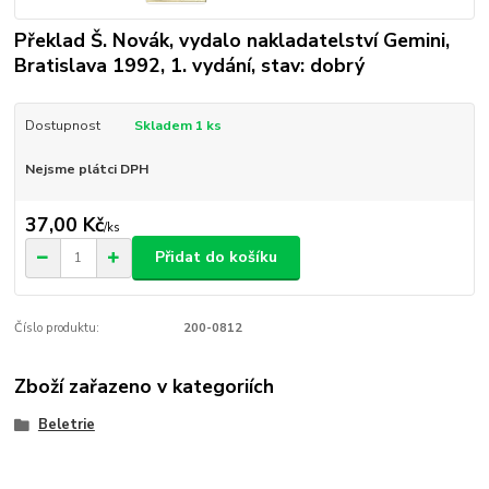
Překlad Š. Novák, vydalo nakladatelství Gemini,
Bratislava 1992, 1. vydání, stav: dobrý
Dostupnost
Skladem 1 ks
Nejsme plátci DPH
37,00 Kč
/
ks
Přidat do košíku
Číslo produktu:
200-0812
Zboží zařazeno v kategoriích
Beletrie