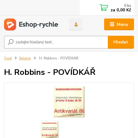
0
ks
za
0,00 Kč
Menu
Hledat
Úvod
Beletrie
H. Robbins - POVÍDKÁŘ
H. Robbins - POVÍDKÁŘ