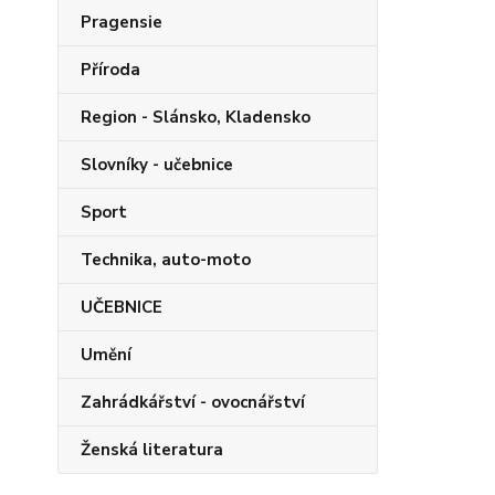
Pragensie
Příroda
Region - Slánsko, Kladensko
Slovníky - učebnice
Sport
Technika, auto-moto
UČEBNICE
Umění
Zahrádkářství - ovocnářství
Ženská literatura