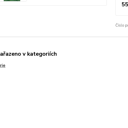
55
Číslo p
zařazeno v kategoriích
rie