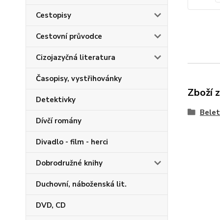
Cestopisy
Cestovní průvodce
Cizojazyčná literatura
Časopisy, vystřihovánky
Zboží 
Detektivky
Belet
Dívčí romány
Divadlo - film - herci
Dobrodružné knihy
Duchovní, náboženská lit.
DVD, CD