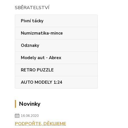
SBĚRATELSTVÍ
Pivní tácky
Numizmatika-mince
Odznaky
Modely aut - Abrex
RETRO PUZZLE
AUTO MODELY 1:24
Novinky
16.06.2020
PODPOŘTE, DĚKUJEME