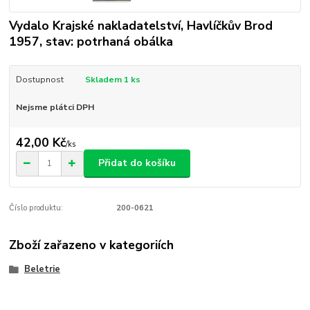
Vydalo Krajské nakladatelství, Havlíčkův Brod
1957, stav: potrhaná obálka
Dostupnost
Skladem 1 ks
Nejsme plátci DPH
42,00 Kč
/
ks
Přidat do košíku
Číslo produktu:
200-0621
Zboží zařazeno v kategoriích
Beletrie