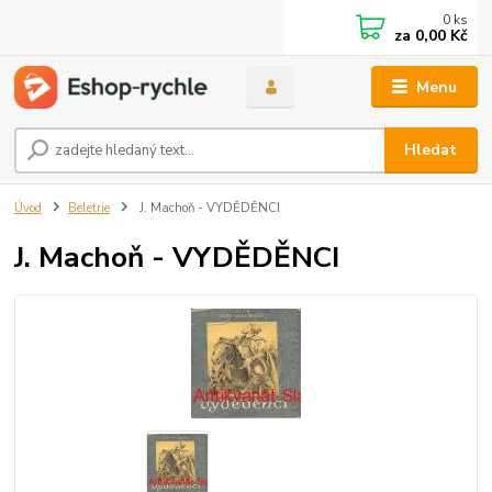
0
ks
za
0,00 Kč
Menu
Hledat
Úvod
Beletrie
J. Machoň - VYDĚDĚNCI
J. Machoň - VYDĚDĚNCI