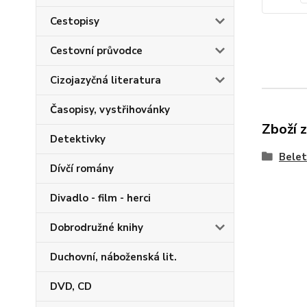
Cestopisy
Cestovní průvodce
Cizojazyčná literatura
Časopisy, vystřihovánky
Zboží 
Detektivky
Belet
Dívčí romány
Divadlo - film - herci
Dobrodružné knihy
Duchovní, náboženská lit.
DVD, CD