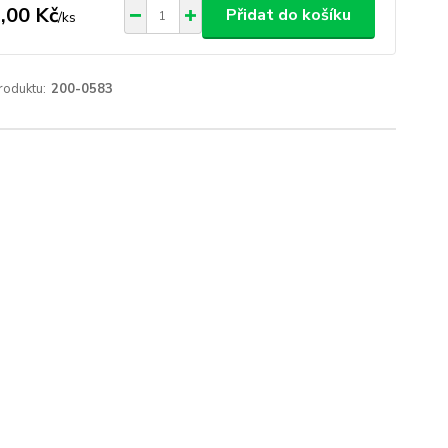
,00 Kč
Přidat do košíku
/
ks
roduktu:
200-0583