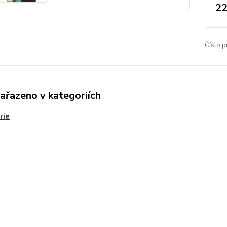
22
Číslo p
zařazeno v kategoriích
rie