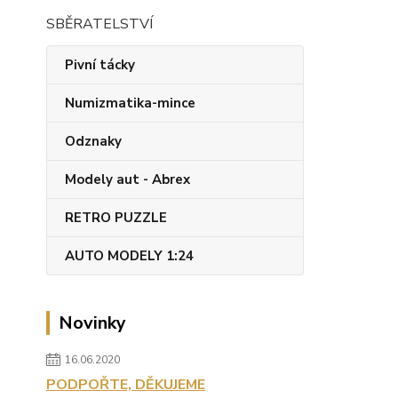
SBĚRATELSTVÍ
Pivní tácky
Numizmatika-mince
Odznaky
Modely aut - Abrex
RETRO PUZZLE
AUTO MODELY 1:24
Novinky
16.06.2020
PODPOŘTE, DĚKUJEME