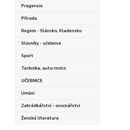
Pragensie
Příroda
Region - Slánsko, Kladensko
Slovníky - učebnice
Sport
Technika, auto-moto
UČEBNICE
Umění
Zahrádkářství - ovocnářství
Ženská literatura