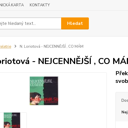
NICKÁ KARTA
KONTAKTY
Hledat
eletrie
N. Loriotová - NEJCENNĚJŠÍ , CO MÁM
oriotová - NEJCENNĚJŠÍ , CO M
Přek
svob
Dos
Nej