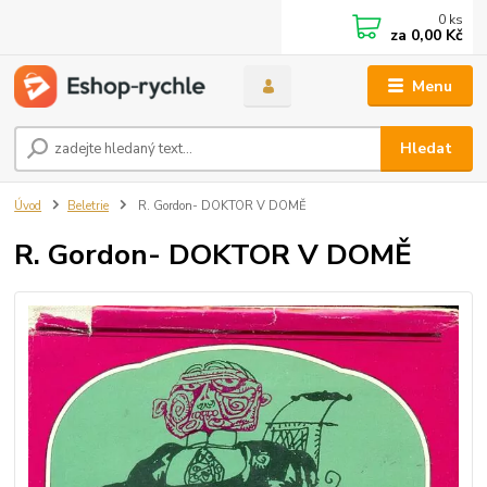
0
ks
za
0,00 Kč
Menu
Hledat
Úvod
Beletrie
R. Gordon- DOKTOR V DOMĚ
R. Gordon- DOKTOR V DOMĚ