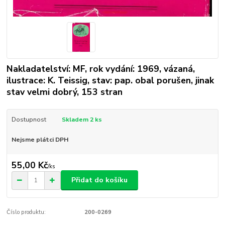
Nakladatelství: MF, rok vydání: 1969, vázaná,
ilustrace: K. Teissig, stav: pap. obal porušen, jinak
stav velmi dobrý, 153 stran
Dostupnost
Skladem 2 ks
Nejsme plátci DPH
55,00 Kč
/
ks
Přidat do košíku
Číslo produktu:
200-0269