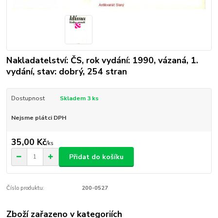
Nakladatelství: ČS, rok vydání: 1990, vázaná, 1.
vydání, stav: dobrý, 254 stran
Dostupnost
Skladem 3 ks
Nejsme plátci DPH
35,00 Kč
/
ks
Přidat do košíku
Číslo produktu:
200-0527
Zboží zařazeno v kategoriích