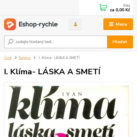
0
ks
za
0,00 Kč
Menu
Hledat
Úvod
Beletrie
I. Klíma- LÁSKA A SMETÍ
I. Klíma- LÁSKA A SMETÍ