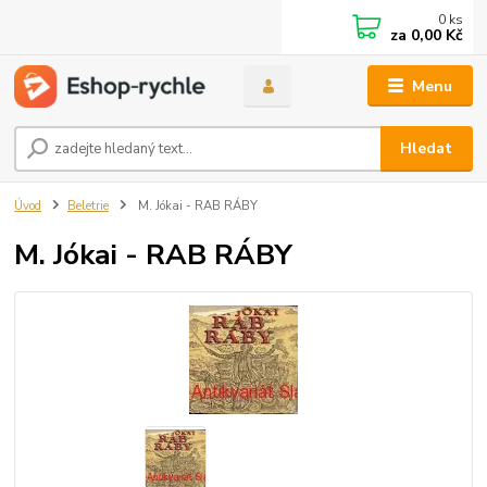
0
ks
za
0,00 Kč
Menu
Hledat
Úvod
Beletrie
M. Jókai - RAB RÁBY
M. Jókai - RAB RÁBY