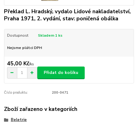
Překlad L. Hradský, vydalo Lidové nakladatelství,
Praha 1971, 2. vydání, stav: poničená obálka
Dostupnost
Skladem 1 ks
Nejsme plátci DPH
45,00 Kč
/
ks
Přidat do košíku
Číslo produktu:
200-0471
Zboží zařazeno v kategoriích
Beletrie