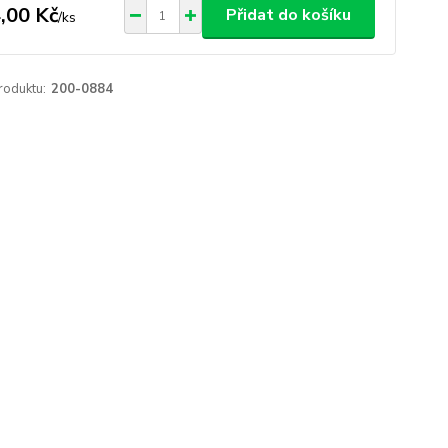
,00 Kč
Přidat do košíku
/
ks
roduktu:
200-0884