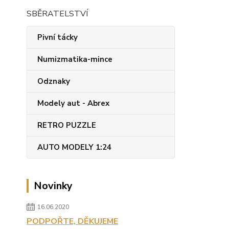
SBĚRATELSTVÍ
Pivní tácky
Numizmatika-mince
Odznaky
Modely aut - Abrex
RETRO PUZZLE
AUTO MODELY 1:24
Novinky
16.06.2020
PODPOŘTE, DĚKUJEME