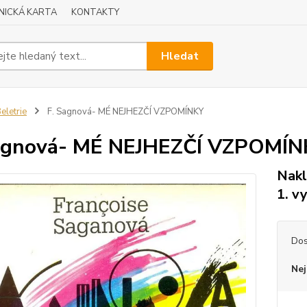
NICKÁ KARTA
KONTAKTY
Hledat
eletrie
F. Sagnová- MÉ NEJHEZČÍ VZPOMÍNKY
Sagnová- MÉ NEJHEZČÍ VZPOMÍN
Nakl
1. v
Dos
Nej