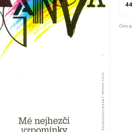
44
Číslo p