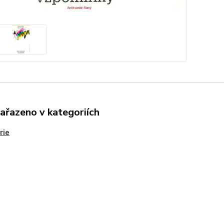
zařazeno v kategoriích
rie