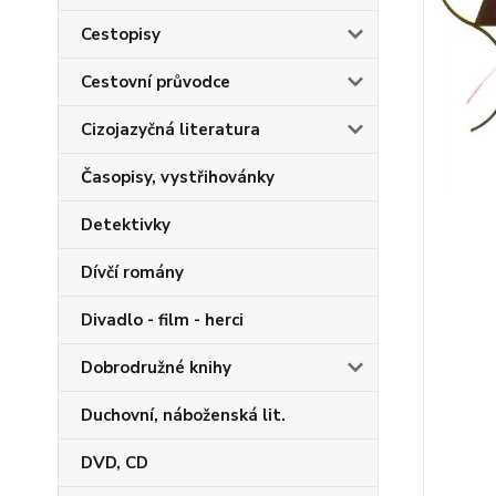
Cestopisy
Cestovní průvodce
Cizojazyčná literatura
Časopisy, vystřihovánky
Detektivky
Dívčí romány
Divadlo - film - herci
Dobrodružné knihy
Duchovní, náboženská lit.
DVD, CD