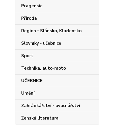
Pragensie
Příroda
Region - Slánsko, Kladensko
Slovníky - učebnice
Sport
Technika, auto-moto
UČEBNICE
Umění
Zahrádkářství - ovocnářství
Ženská literatura