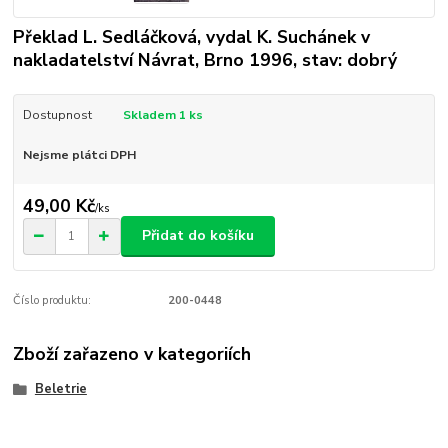
Překlad L. Sedláčková, vydal K. Suchánek v
nakladatelství Návrat, Brno 1996, stav: dobrý
Dostupnost
Skladem 1 ks
Nejsme plátci DPH
49,00 Kč
/
ks
Přidat do košíku
Číslo produktu:
200-0448
Zboží zařazeno v kategoriích
Beletrie