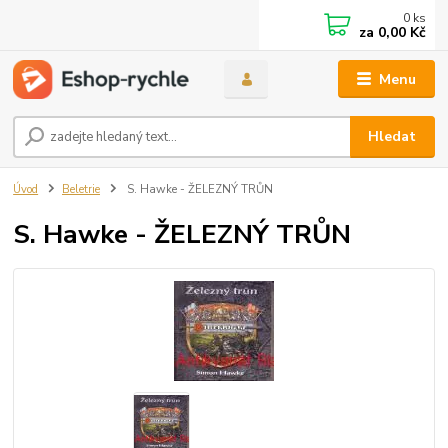
0
ks
za
0,00 Kč
Menu
Hledat
Úvod
Beletrie
S. Hawke - ŽELEZNÝ TRŮN
S. Hawke - ŽELEZNÝ TRŮN