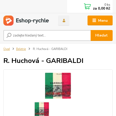
0
ks
za
0,00 Kč
Menu
Hledat
Úvod
Beletrie
R. Huchová - GARIBALDI
R. Huchová - GARIBALDI