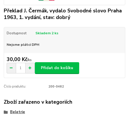
Překlad J. Čermák, vydalo Svobodné slovo Praha
1963, 1. vydání, stav: dobrý
Dostupnost
Skladem 2 ks
Nejsme plátci DPH
30,00 Kč
/
ks
Přidat do košíku
Číslo produktu:
200-0462
Zboží zařazeno v kategoriích
Beletrie