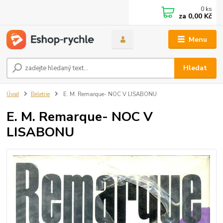
0
ks
za
0,00 Kč
Menu
Hledat
Úvod
Beletrie
E. M. Remarque- NOC V LISABONU
E. M. Remarque- NOC V
LISABONU