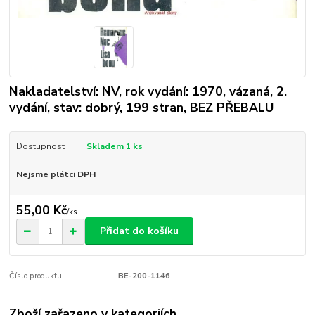
Nakladatelství: NV, rok vydání: 1970, vázaná, 2.
vydání, stav: dobrý, 199 stran, BEZ PŘEBALU
Dostupnost
Skladem 1 ks
Nejsme plátci DPH
55,00 Kč
/
ks
Přidat do košíku
Číslo produktu:
BE-200-1146
Zboží zařazeno v kategoriích