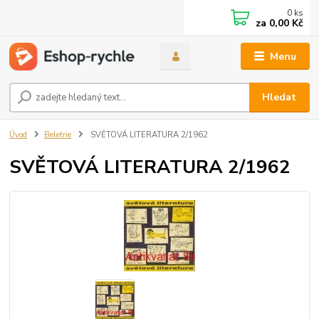
0
ks
za
0,00 Kč
Menu
Hledat
Úvod
Beletrie
SVĚTOVÁ LITERATURA 2/1962
SVĚTOVÁ LITERATURA 2/1962