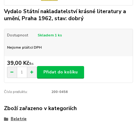
Vydalo Státní nakladatelství krásné literatury a
umění, Praha 1962, stav: dobrý
Dostupnost
Skladem 1 ks
Nejsme plátci DPH
39,00 Kč
/
ks
Přidat do košíku
Číslo produktu:
200-0456
Zboží zařazeno v kategoriích
Beletrie