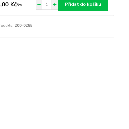
,00 Kč
Přidat do košíku
/
ks
roduktu:
200-0285