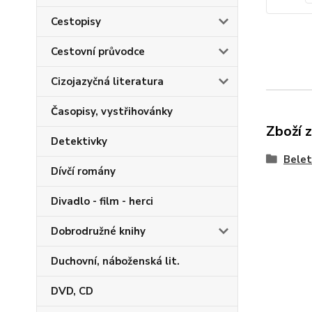
Cestopisy
Cestovní průvodce
Cizojazyčná literatura
Časopisy, vystřihovánky
Zboží 
Detektivky
Belet
Dívčí romány
Divadlo - film - herci
Dobrodružné knihy
Duchovní, náboženská lit.
DVD, CD