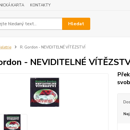
NICKÁ KARTA
KONTAKTY
Hledat
eletrie
R. Gordon - NEVIDITELNÉ VÍTĚZSTVÍ
ordon - NEVIDITELNÉ VÍTĚZSTV
Přek
svob
Dos
Nej