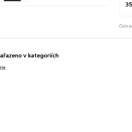
35
Číslo p
zařazeno v kategoriích
rie