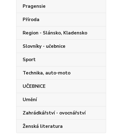
Pragensie
Příroda
Region - Slánsko, Kladensko
Slovníky - učebnice
Sport
Technika, auto-moto
UČEBNICE
Umění
Zahrádkářství - ovocnářství
Ženská literatura