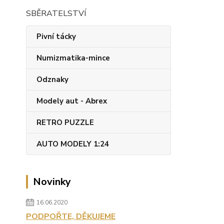
SBĚRATELSTVÍ
Pivní tácky
Numizmatika-mince
Odznaky
Modely aut - Abrex
RETRO PUZZLE
AUTO MODELY 1:24
Novinky
16.06.2020
PODPOŘTE, DĚKUJEME