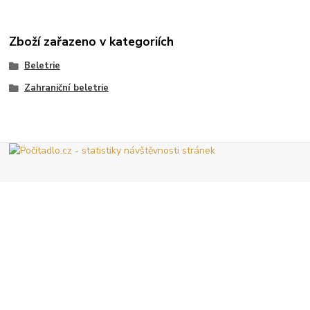
Zboží zařazeno v kategoriích
Beletrie
Zahraniční beletrie
Vytvořeno na
Eshop-rychle.cz