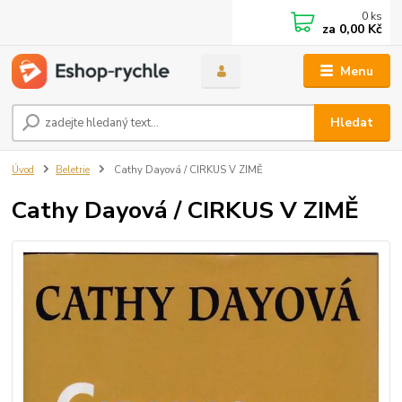
0
ks
za
0,00 Kč
Menu
Hledat
Úvod
Beletrie
Cathy Dayová / CIRKUS V ZIMĚ
Cathy Dayová / CIRKUS V ZIMĚ