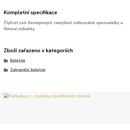
Kompletní specifikace
Čtyřicet osm životopisných zamyšlení světoznámé spisovatelky a
filmové režisérky.
Zboží zařazeno v kategoriích
Beletrie
Zahraniční beletrie