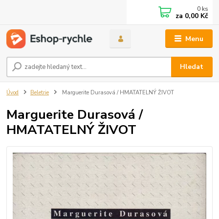
0
ks
za
0,00 Kč
Menu
Hledat
Úvod
Beletrie
Marguerite Durasová / HMATATELNÝ ŽIVOT
Marguerite Durasová /
HMATATELNÝ ŽIVOT