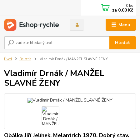
0
ks
za
0,00 Kč
Menu
Hledat
Úvod
Beletrie
Vladimír Drnák / MANŽEL SLAVNÉ ŽENY
Vladimír Drnák / MANŽEL
SLAVNÉ ŽENY
Obálka Jiří Jelínek. Melantrich 1970. Dobrý stav.