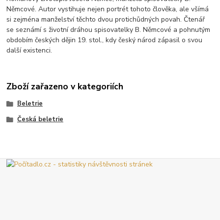
Němcové. Autor vystihuje nejen portrét tohoto člověka, ale všímá
si zejména manželství těchto dvou protichůdných povah. Čtenář
se seznámí s životní dráhou spisovatelky B. Němcové a pohnutým
obdobím českých dějin 19. stol., kdy český národ zápasil o svou
další existenci.
Zboží zařazeno v kategoriích
Beletrie
Česká beletrie