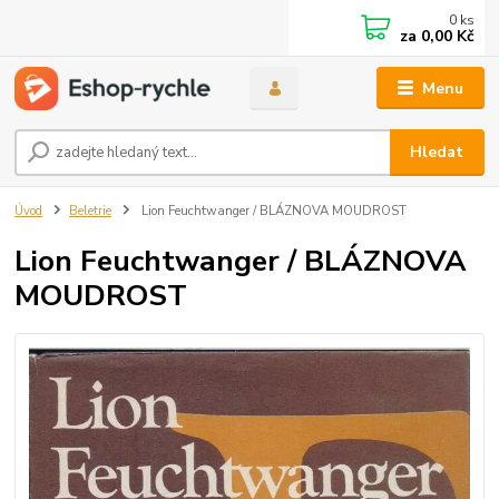
0
ks
za
0,00 Kč
Menu
Hledat
Úvod
Beletrie
Lion Feuchtwanger / BLÁZNOVA MOUDROST
Lion Feuchtwanger / BLÁZNOVA
MOUDROST