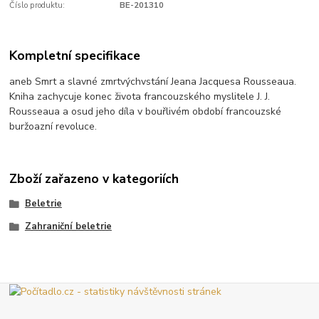
Číslo produktu:
BE-201310
Kompletní specifikace
aneb Smrt a slavné zmrtvýchvstání Jeana Jacquesa Rousseaua.
Kniha zachycuje konec života francouzského myslitele J. J.
Rousseaua a osud jeho díla v bouřlivém období francouzské
buržoazní revoluce.
Zboží zařazeno v kategoriích
Beletrie
Zahraniční beletrie