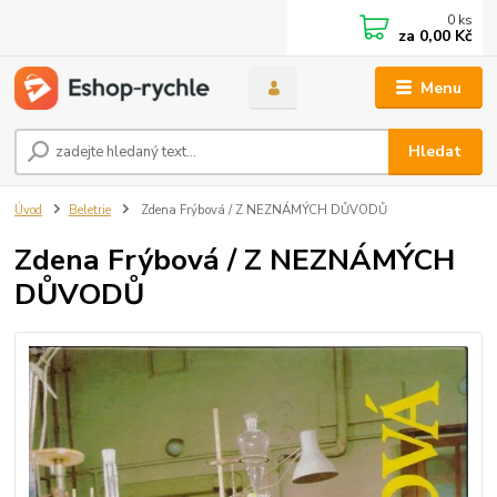
0
ks
za
0,00 Kč
Menu
Hledat
Úvod
Beletrie
Zdena Frýbová / Z NEZNÁMÝCH DŮVODŮ
Zdena Frýbová / Z NEZNÁMÝCH
DŮVODŮ