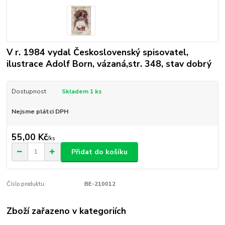
V r. 1984 vydal Československý spisovatel,
ilustrace Adolf Born, vázaná,str. 348, stav dobrý
Dostupnost
Skladem 1 ks
Nejsme plátci DPH
55,00 Kč
/
ks
Přidat do košíku
Číslo produktu:
BE-210012
Zboží zařazeno v kategoriích