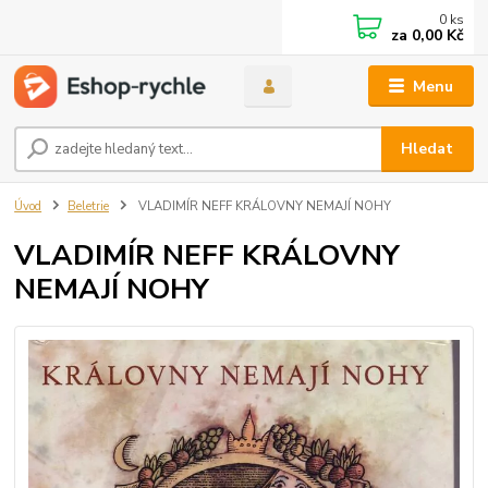
0
ks
za
0,00 Kč
Menu
Hledat
Úvod
Beletrie
VLADIMÍR NEFF KRÁLOVNY NEMAJÍ NOHY
VLADIMÍR NEFF KRÁLOVNY
NEMAJÍ NOHY