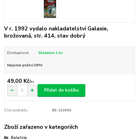
V r. 1992 vydalo nakladatelství Galaxie,
brožovaná, str. 414, stav dobrý
Dostupnost
Skladem 1 ks
Nejsme plátci DPH
49,00 Kč
/
ks
Přidat do košíku
Číslo produktu:
BE-210093
Zboží zařazeno v kategoriích
Beletrie