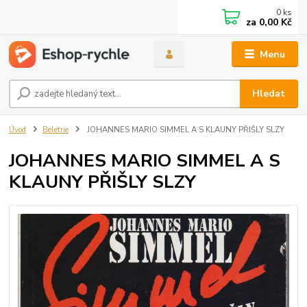
0
ks
za
0,00 Kč
Menu
Hledat
Úvod
Beletrie
JOHANNES MARIO SIMMEL A S KLAUNY PŘIŠLY SLZY
JOHANNES MARIO SIMMEL A S
KLAUNY PŘIŠLY SLZY