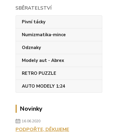
SBĚRATELSTVÍ
Pivní tácky
Numizmatika-mince
Odznaky
Modely aut - Abrex
RETRO PUZZLE
AUTO MODELY 1:24
Novinky
16.06.2020
PODPOŘTE, DĚKUJEME