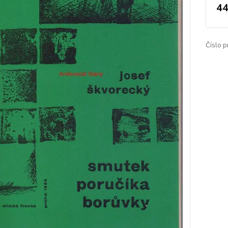
44
Číslo p