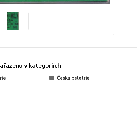
zařazeno v kategoriích
rie
Česká beletrie