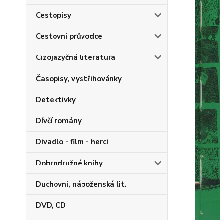
Cestopisy
Cestovní průvodce
Cizojazyčná literatura
Časopisy, vystřihovánky
Detektivky
Dívčí romány
Divadlo - film - herci
Dobrodružné knihy
Duchovní, náboženská lit.
DVD, CD