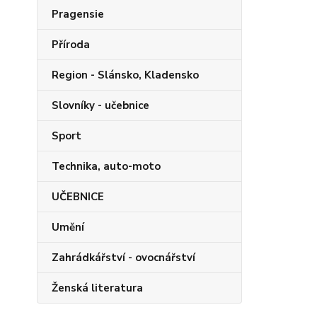
Pragensie
Příroda
Region - Slánsko, Kladensko
Slovníky - učebnice
Sport
Technika, auto-moto
UČEBNICE
Umění
Zahrádkářství - ovocnářství
Ženská literatura