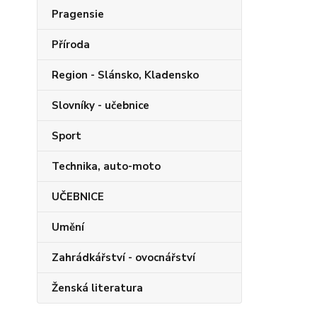
Pragensie
Příroda
Region - Slánsko, Kladensko
Slovníky - učebnice
Sport
Technika, auto-moto
UČEBNICE
Umění
Zahrádkářství - ovocnářství
Ženská literatura