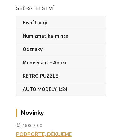
SBĚRATELSTVÍ
Pivní tácky
Numizmatika-mince
Odznaky
Modely aut - Abrex
RETRO PUZZLE
AUTO MODELY 1:24
Novinky
16.06.2020
PODPOŘTE, DĚKUJEME