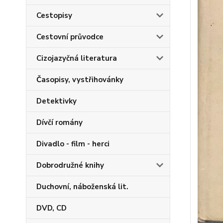
Cestopisy
Cestovní průvodce
Cizojazyčná literatura
Časopisy, vystřihovánky
Detektivky
Dívčí romány
Divadlo - film - herci
Dobrodružné knihy
Duchovní, náboženská lit.
DVD, CD