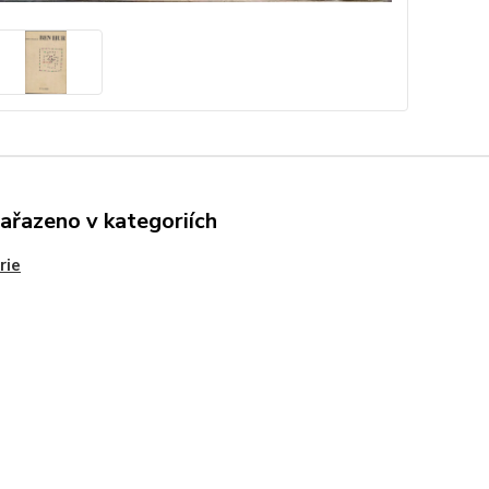
zařazeno v kategoriích
rie