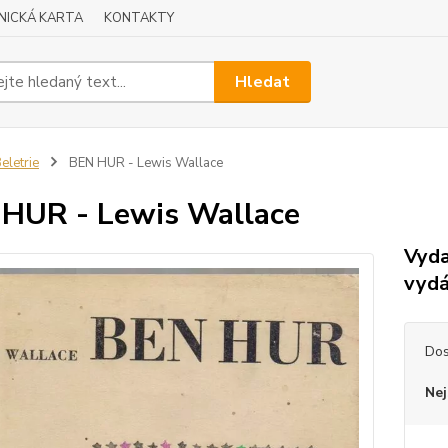
NICKÁ KARTA
KONTAKTY
Hledat
eletrie
BEN HUR - Lewis Wallace
HUR - Lewis Wallace
Vyda
vydá
Dos
Nej