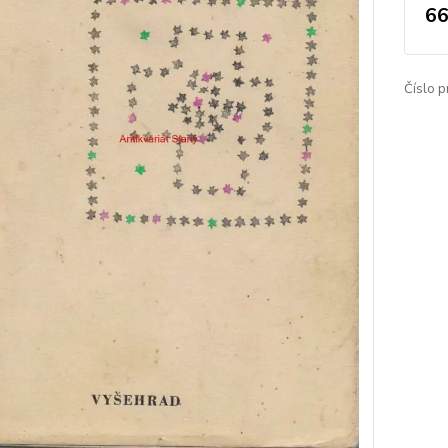
66
Číslo p