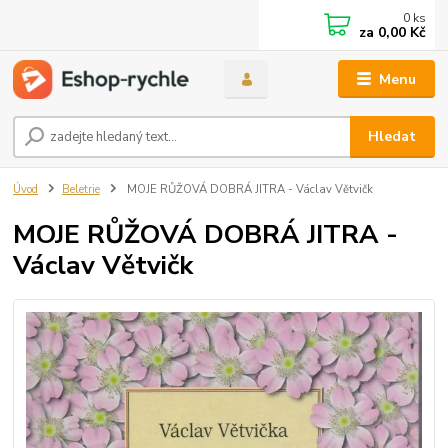
0
ks
za
0,00 Kč
Menu
Hledat
Úvod
Beletrie
MOJE RŮŽOVÁ DOBRÁ JITRA - Václav Větvičk
MOJE RŮŽOVÁ DOBRÁ JITRA -
Václav Větvičk