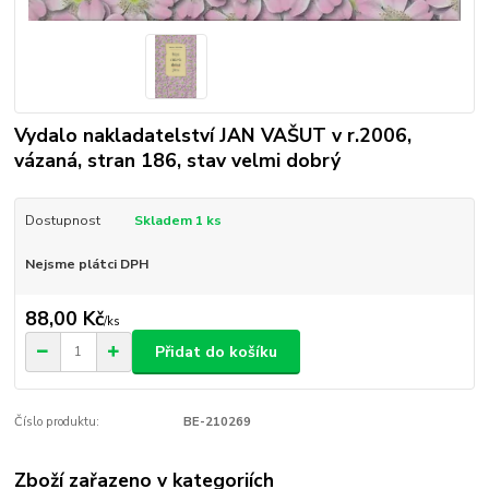
Vydalo nakladatelství JAN VAŠUT v r.2006,
vázaná, stran 186, stav velmi dobrý
Dostupnost
Skladem 1 ks
Nejsme plátci DPH
88,00 Kč
/
ks
Přidat do košíku
Číslo produktu:
BE-210269
Zboží zařazeno v kategoriích