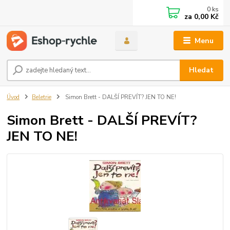
0
ks
za
0,00 Kč
Menu
Hledat
Úvod
Beletrie
Simon Brett - DALŠÍ PREVÍT? JEN TO NE!
Simon Brett - DALŠÍ PREVÍT?
JEN TO NE!