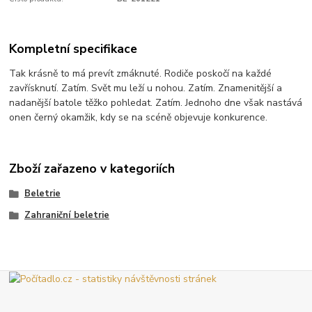
Kompletní specifikace
Tak krásně to má prevít zmáknuté. Rodiče poskočí na každé
zavřísknutí. Zatím. Svět mu leží u nohou. Zatím. Znamenitější a
nadanější batole těžko pohledat. Zatím. Jednoho dne však nastává
onen černý okamžik, kdy se na scéně objevuje konkurence.
Zboží zařazeno v kategoriích
Beletrie
Zahraniční beletrie