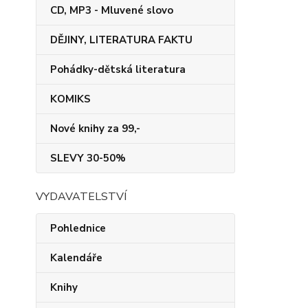
CD, MP3 - Mluvené slovo
DĚJINY, LITERATURA FAKTU
Pohádky-dětská literatura
KOMIKS
Nové knihy za 99,-
SLEVY 30-50%
VYDAVATELSTVÍ
Pohlednice
Kalendáře
Knihy