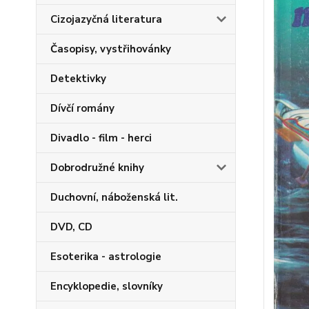
Cizojazyčná literatura
Časopisy, vystřihovánky
Detektivky
Dívčí romány
Divadlo - film - herci
Dobrodružné knihy
Duchovní, náboženská lit.
DVD, CD
Esoterika - astrologie
Encyklopedie, slovníky