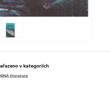
zařazeno v kategoriích
RNÁ literatura