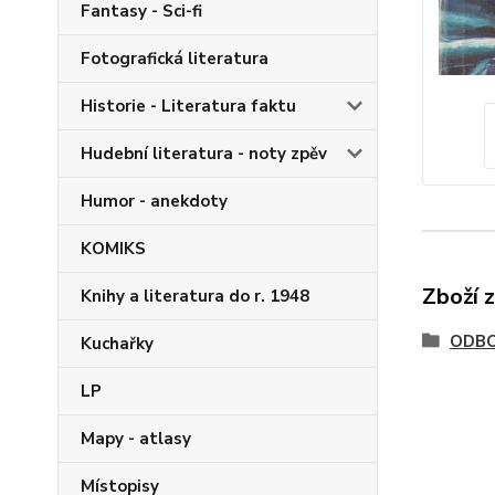
Fantasy - Sci-fi
Fotografická literatura
Historie - Literatura faktu
Hudební literatura - noty zpěv
Humor - anekdoty
KOMIKS
Zboží 
Knihy a literatura do r. 1948
ODBO
Kuchařky
LP
Mapy - atlasy
Místopisy