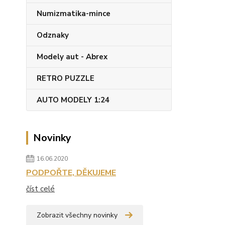
Numizmatika-mince
Odznaky
Modely aut - Abrex
RETRO PUZZLE
AUTO MODELY 1:24
Novinky
16.06.2020
PODPOŘTE, DĚKUJEME
číst celé
Zobrazit všechny novinky