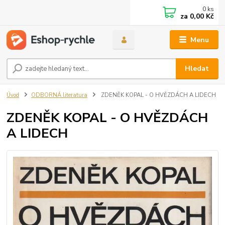
0
ks
za
0,00 Kč
Menu
Hledat
Úvod
ODBORNÁ literatura
ZDENĚK KOPAL - O HVĚZDÁCH A LIDECH
ZDENĚK KOPAL - O HVĚZDÁCH
A LIDECH