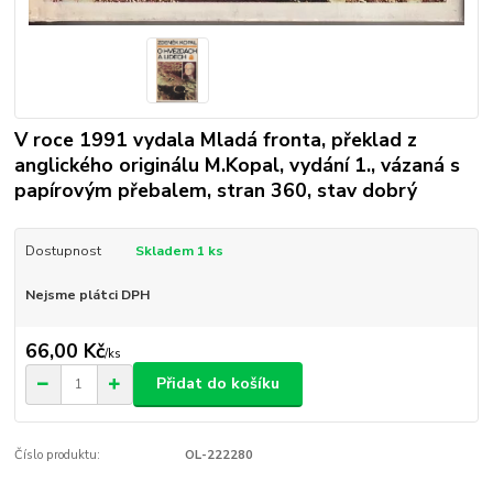
V roce 1991 vydala Mladá fronta, překlad z
anglického originálu M.Kopal, vydání 1., vázaná s
papírovým přebalem, stran 360, stav dobrý
Dostupnost
Skladem 1 ks
Nejsme plátci DPH
66,00 Kč
/
ks
Přidat do košíku
Číslo produktu:
OL-222280